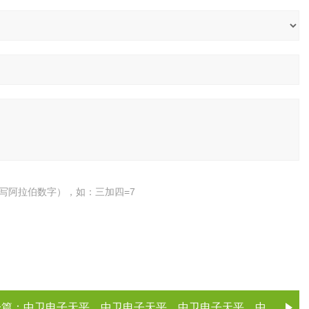
写阿拉伯数字），如：三加四=7
一篇：
中卫电子天平，中卫电子天平，中卫电子天平，中卫电子天平（电子天平厂家