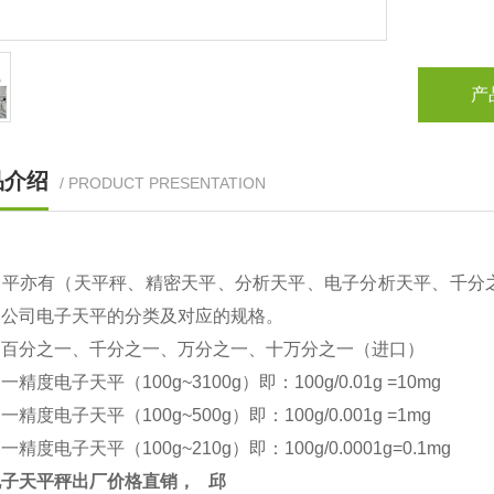
产
品介绍
/ PRODUCT PRESENTATION
天平亦有（天平秤、精密天平、分析天平、电子分析天平、千分
本公司电子天平的分类及对应的规格。
：百分之一、千分之一、万分之一、十万分之一（进口）
之一精度电子天平（
100g~3100g
）即：
100g/0.01g =10mg
之一精度电子天平（
100g~500g
）即：
100g/0.001g =1mg
之一精度电子天平（
100g~210g
）即：
100g/0.0001g=0.1mg
电子天平秤出厂价格直销，
邱