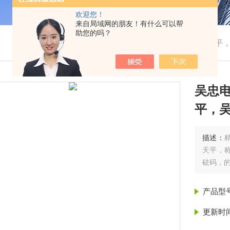
欢迎您！
来自局域网的朋友！有什么可以帮
助您的吗？
我的位置：
首页
>
产品展示
> > >
吴忠电子天平
吴忠
平，
描述：
天平，称
砝码，
产品型
更新时