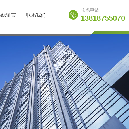
联系电话
在线留言
联系我们
13818755070