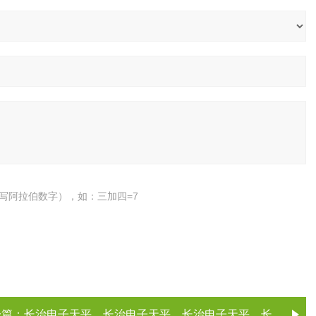
写阿拉伯数字），如：三加四=7
一篇：
长治电子天平，长治电子天平，长治电子天平，长治电子天平（电子天平厂家