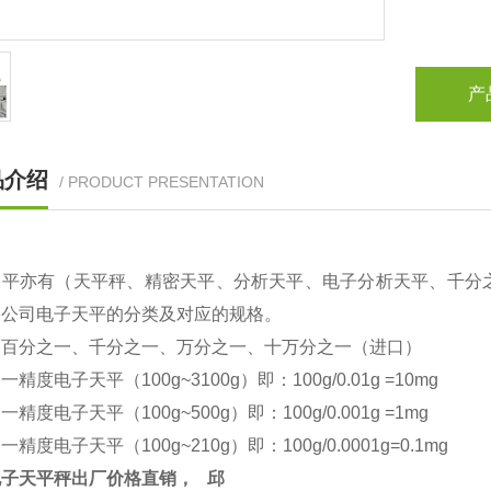
产
品介绍
/ PRODUCT PRESENTATION
天平亦有（天平秤、精密天平、分析天平、电子分析天平、千分
本公司电子天平的分类及对应的规格。
：百分之一、千分之一、万分之一、十万分之一（进口）
之一精度电子天平（
100g~3100g
）即：
100g/0.01g =10mg
之一精度电子天平（
100g~500g
）即：
100g/0.001g =1mg
之一精度电子天平（
100g~210g
）即：
100g/0.0001g=0.1mg
电子天平秤出厂价格直销，
邱