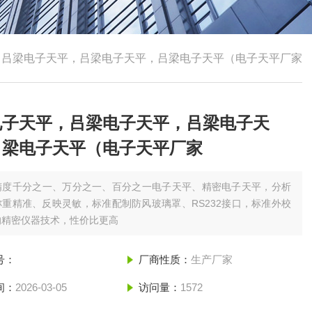
，吕梁电子天平，吕梁电子天平，吕梁电子天平（电子天平厂家
电子天平，吕梁电子天平，吕梁电子天
吕梁电子天平（电子天平厂家
精度千分之一、万分之一、百分之一电子天平、精密电子天平，分析
重精准、反映灵敏，标准配制防风玻璃罩、RS232接口，标准外校
的精密仪器技术，性价比更高
号：
厂商性质：
生产厂家
间：
2026-03-05
访问量：
1572