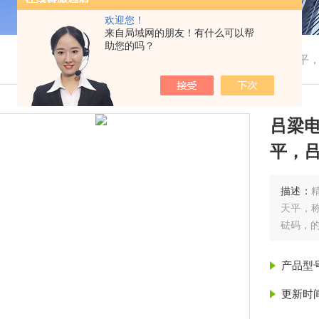
欢迎您！
来自局域网的朋友！有什么可以帮
助您的吗？
我的位置：
首页
>
产品展示
> > >
吕梁电子天平
吕梁
平，
描述：
天平，称
砝码，
产品型
更新时