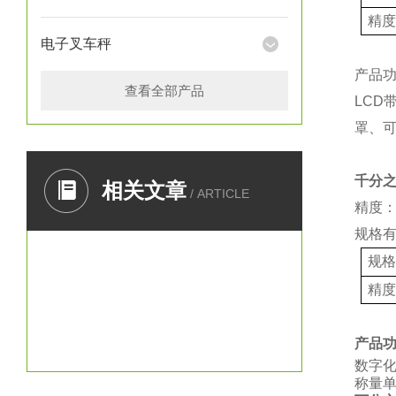
精
电子叉车秤
产品
查看全部产品
LCD
罩、
千分
相关文章
/ ARTICLE
精度：
规格
规
精
产品
数字
称量单