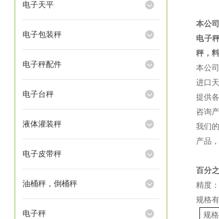
电子天平
本公
电子包装秤
电子
秤，
电子秤配件
本公
进口
电子台秤
提供
咨询
液体灌装秤
我们
产品
电子皮带秤
百分
油桶秤，倒桶秤
精度：
规格
电子秤
规