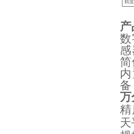
精
产
数
感
简
内
备
万
精
天