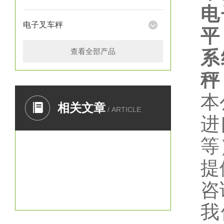
电
电子叉车秤
平
查看全部产品
系
秤
本
相关文章
/ ARTICLE
进
等
提
咨
我