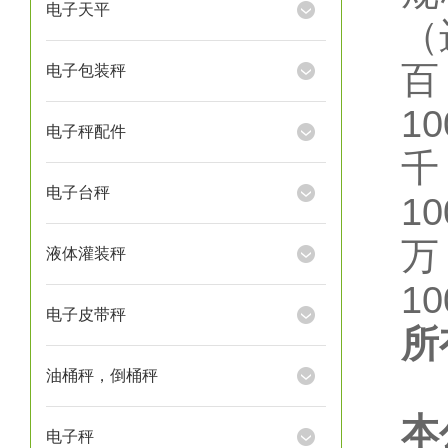
电子天平
（
电子包装秤
10
电子秤配件
电子台秤
10
液体灌装秤
10
电子皮带秤
所
油桶秤，倒桶秤
本
电子秤