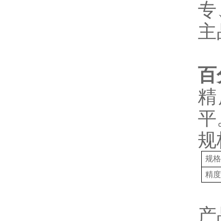
专
主
百
精
平
规
规
精
产