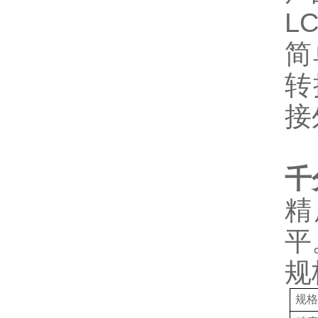
L
简
转
接
千
精
平
规
规