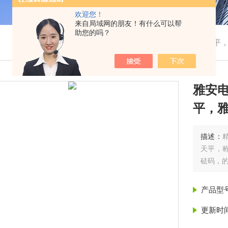
欢迎您！
来自局域网的朋友！有什么可以帮
助您的吗？
我的位置：
首页
>
产品展示
> > >
雅安电子天平
雅安
平，
描述：
天平，称
砝码，
产品型
更新时