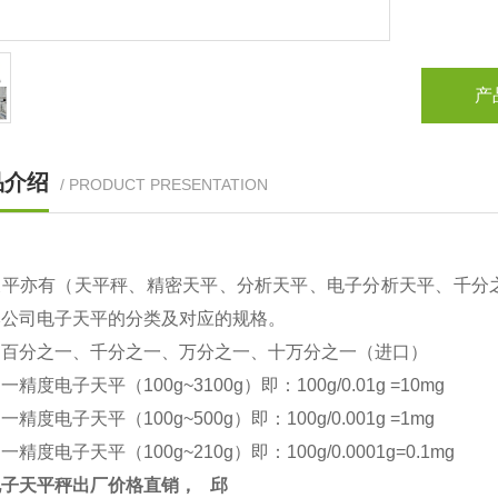
产
品介绍
/ PRODUCT PRESENTATION
天平亦有（天平秤、精密天平、分析天平、电子分析天平、千分
本公司电子天平的分类及对应的规格。
：百分之一、千分之一、万分之一、十万分之一（进口）
之一精度电子天平（
100g~3100g
）即：
100g/0.01g =10mg
之一精度电子天平（
100g~500g
）即：
100g/0.001g =1mg
之一精度电子天平（
100g~210g
）即：
100g/0.0001g=0.1mg
电子天平秤出厂价格直销，
邱