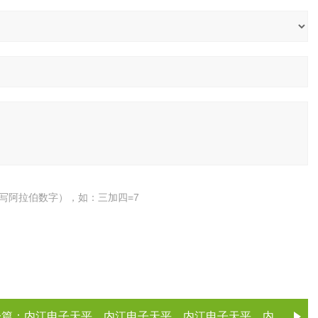
写阿拉伯数字），如：三加四=7
一篇：
内江电子天平，内江电子天平，内江电子天平，内江电子天平（电子天平厂家