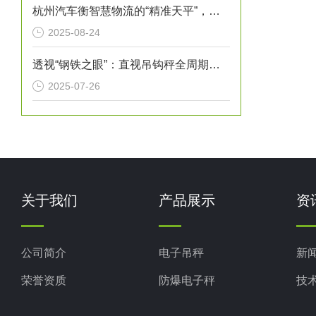
杭州汽车衡智慧物流的“精准天平”，赋能城市经济高质量发展
2025-08-24
透视“钢铁之眼”：直视吊钩秤全周期检验维护指南
2025-07-26
关于我们
产品展示
资
公司简介
电子吊秤
新
荣誉资质
防爆电子秤
技
电子地磅秤