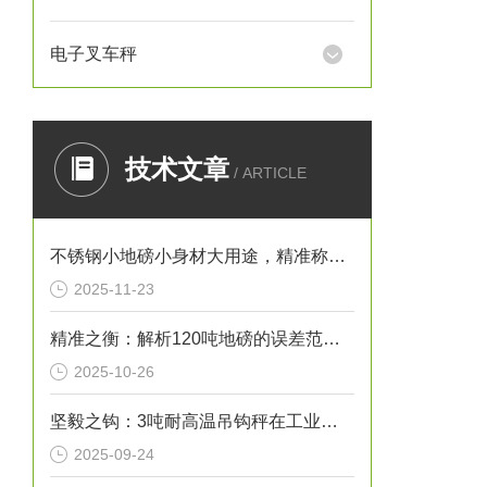
电子叉车秤
技术文章
/ ARTICLE
不锈钢小地磅小身材大用途，精准称重的“全能选手”
2025-11-23
精准之衡：解析120吨地磅的误差范围与管理实践
2025-10-26
坚毅之钩：3吨耐高温吊钩秤在工业热环境下的特性
2025-09-24