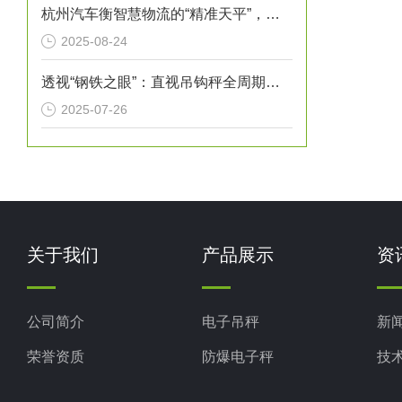
杭州汽车衡智慧物流的“精准天平”，赋能城市经济高质量发展
2025-08-24
透视“钢铁之眼”：直视吊钩秤全周期检验维护指南
2025-07-26
关于我们
产品展示
资
公司简介
电子吊秤
新
荣誉资质
防爆电子秤
技
电子地磅秤