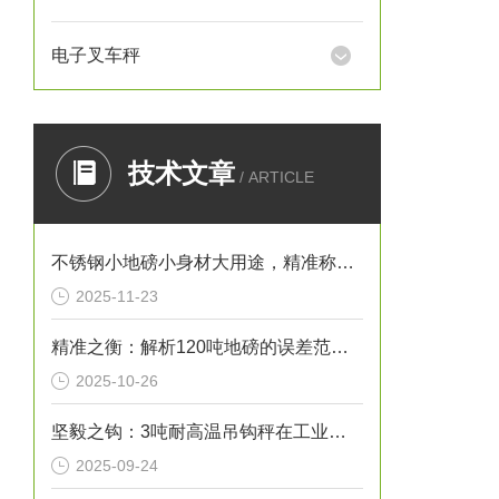
电子叉车秤
技术文章
/ ARTICLE
不锈钢小地磅小身材大用途，精准称重的“全能选手”
2025-11-23
精准之衡：解析120吨地磅的误差范围与管理实践
2025-10-26
坚毅之钩：3吨耐高温吊钩秤在工业热环境下的特性
2025-09-24